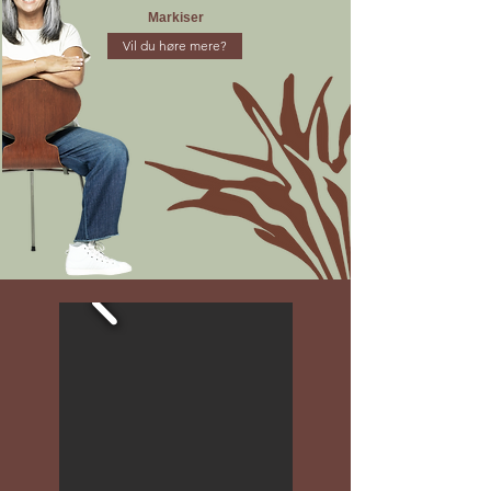
Markiser
Vil du høre mere?